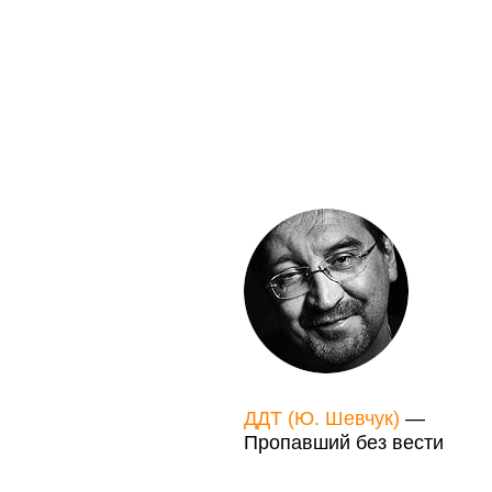
ДДТ (Ю. Шевчук)
—
Пропавший без вести