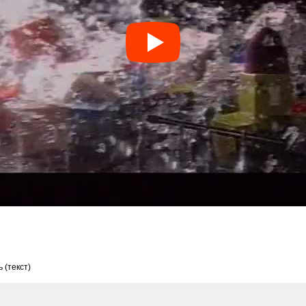
 (текст)