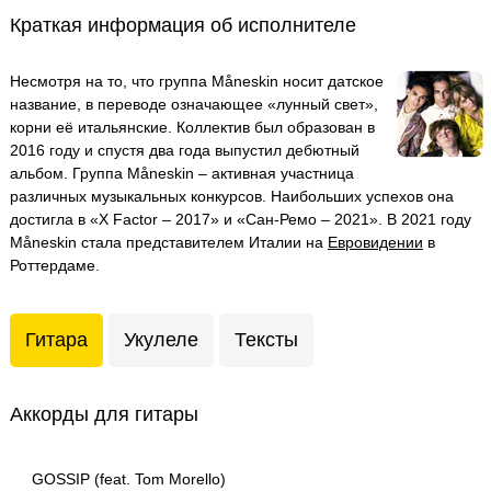
Краткая информация об исполнителе
Несмотря на то, что группа Måneskin носит датское
название, в переводе означающее «лунный свет»,
корни её итальянские. Коллектив был образован в
2016 году и спустя два года выпустил дебютный
альбом. Группа Måneskin – активная участница
различных музыкальных конкурсов. Наибольших успехов она
достигла в «X Factor – 2017» и «Сан-Ремо – 2021». В 2021 году
Måneskin стала представителем Италии на
Евровидении
в
Роттердаме.
Гитара
Укулеле
Тексты
Аккорды для гитары
GOSSIP (feat. Tom Morello)