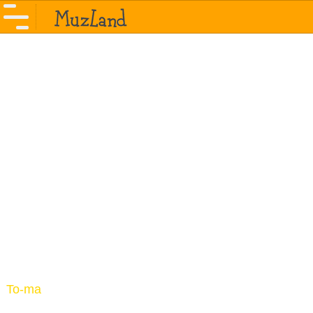
To-ma