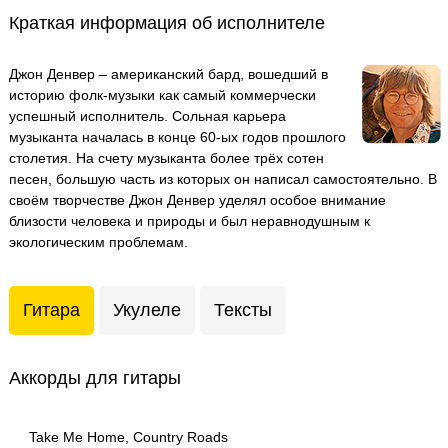
Краткая информация об исполнителе
Джон Денвер – американский бард, вошедший в
историю фолк-музыки как самый коммерчески
успешный исполнитель. Сольная карьера
музыканта началась в конце 60-ых годов прошлого
столетия. На счету музыканта более трёх сотен
песен, большую часть из которых он написал самостоятельно. В
своём творчестве Джон Денвер уделял особое внимание
близости человека и природы и был неравнодушным к
экологическим проблемам.
Гитара
Укулеле
Тексты
Аккорды для гитары
Take Me Home, Country Roads