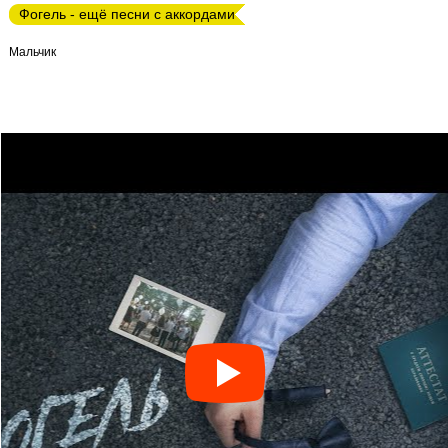
Фогель - ещё песни с аккордами
Мальчик