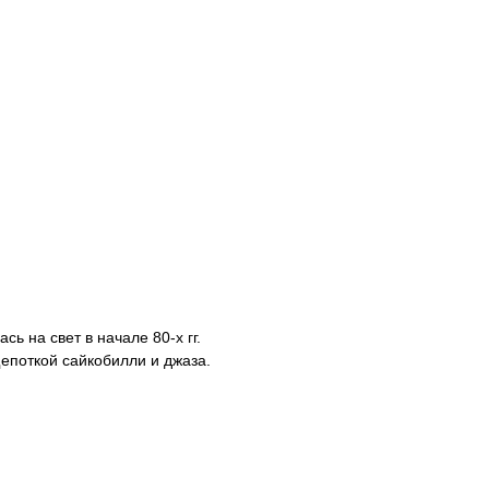
ь на свет в начале 80-х гг.
щепоткой сайкобилли и джаза.