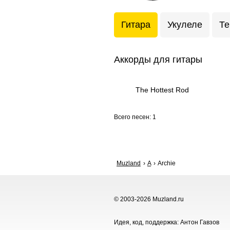
Гитара
Укулеле
Те
Аккорды для гитары
The Hottest Rod
Всего песен: 1
Muzland
A
Archie
© 2003-2026 Muzland.ru
Идея, код, поддержка: Антон Гавзов