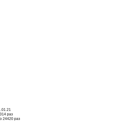
.01.21
014 раз
о 24420 раз