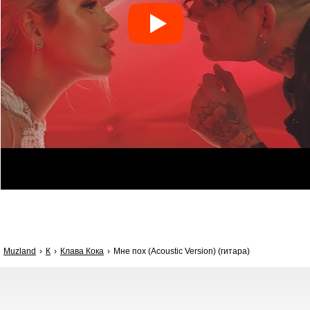
Muzland
К
Клава Кока
Мне пох (Acoustic Version) (гитара)