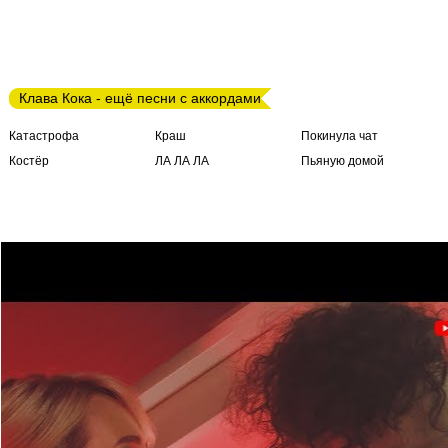
Клава Кока - ещё песни с аккордами
Катастрофа
Краш
Покинула чат
Костёр
ЛА ЛА ЛА
Пьяную домой