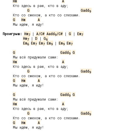
Hm
A
     Кто здесь в раю, кто в аду;

G
Gadd
9
     Кто со смехом, а кто со слезами.

G
Hm
A
     Мы идём, я иду!

Проигрыш:
Hm
 | 
A/C#
Aadd
/C#
 | 
G
 | 
Em
7
9
7
Hm
 | 
D
 | 
G
7
6
Em
Em
Em
Em
 | 
Em
Em
6
7
7
9
9
7
G
Gadd
G
9
     Мы всё придумали сами:

Hm
A
     Кто здесь в раю, кто в аду;

G
Gadd
9
     Кто со смехом, а кто со слезами.

G
Hm
A
     Мы идём, я иду!

G
Gadd
G
9
     Мы всё придумали сами:

Hm
A
     Кто здесь в раю, кто в аду;

G
Gadd
9
     Кто со смехом, а кто со слезами.

G
Hm
A
     Мы идём, я иду!
