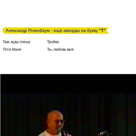
Александр Розенбаум - ещё аккорды на букву
"Т"
Там, куда спешу
Тройка
Тётя Маня
Ты, любовь моя