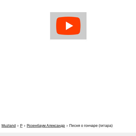
Muzland
Р
Розенбаум Александр
Песня о гончаре (гитара)