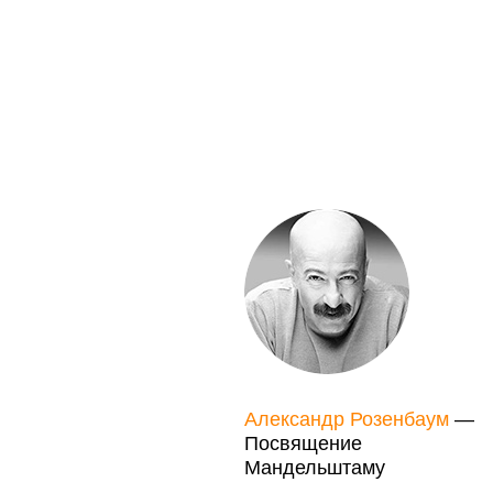
Александр Розенбаум
—
Посвящение
Мандельштаму