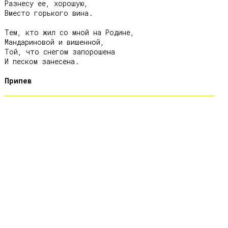
Разнесу ее, хорошую,

Вместо горького вина.

Тем, кто жил со мной на Родине,

Мандариновой и вишенной,

Той, что снегом запорошена

И песком занесена.

Припев