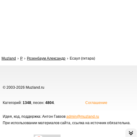
Muzland
Р
Розенбаум Александр
Есаул (гитара)
© 2003-2026 Muzland.ru
Категорий:
1348
, песен:
4804
.
Соглашение
Идея, код, поддержка: Антон Гавзов
admin@muzland.ru
При использовании материалов сайта, ссылка на источник обязательна.