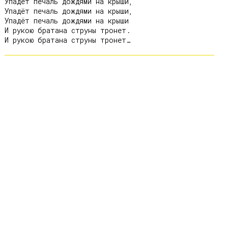
Упадёт печаль дождями на крыши,

Упадёт печаль дождями на крыши,

Упадёт печаль дождями на крыши 

И рукою братана струны тронет.
