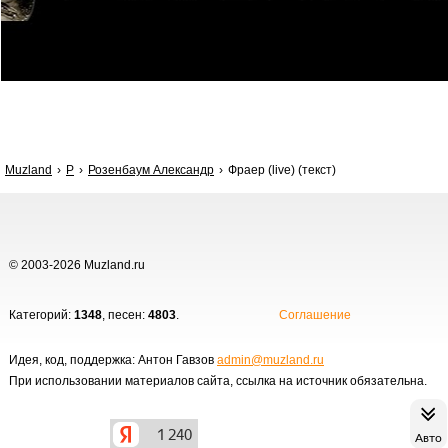
Muzland
Р
Розенбаум Александр
Фраер (live) (текст)
© 2003-2026 Muzland.ru
Категорий:
1348
, песен:
4803
.
Соглашение
Идея, код, поддержка: Антон Гавзов
admin@muzland.ru
При использовании материалов сайта, ссылка на источник обязательна.
Авто