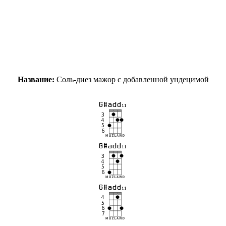
Название:
Соль-диез мажор с добавленной ундецимой