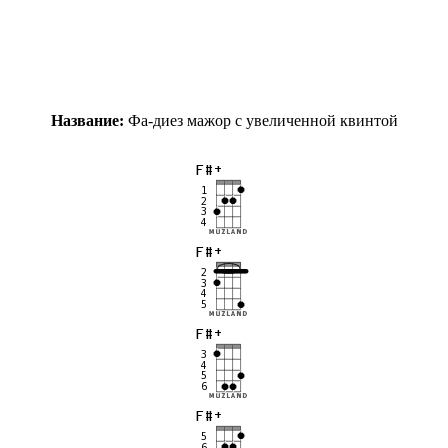
Название:
Фа-диез мажор с увеличенной квинтой