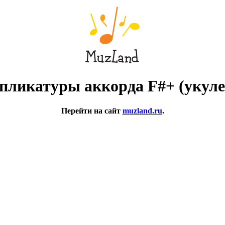
пликатуры аккорда F#+ (укуле
Перейти на сайт
muzland.ru
.