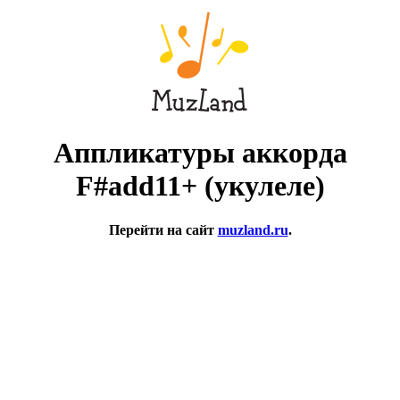
Аппликатуры аккорда
F#add11+ (укулеле)
Перейти на сайт
muzland.ru
.