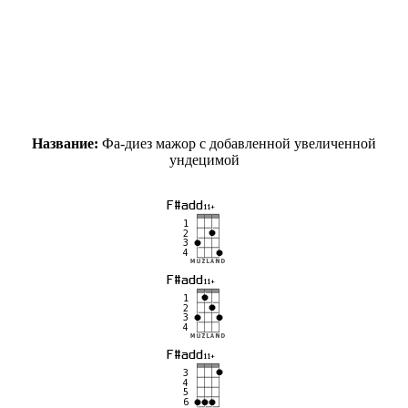
Название:
Фа-диез мажор с добавленной увеличенной
ундецимой