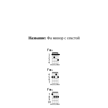
Название:
Фа минор с секстой