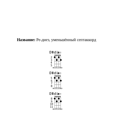
Название:
Ре-диез, уменьшённый септаккорд