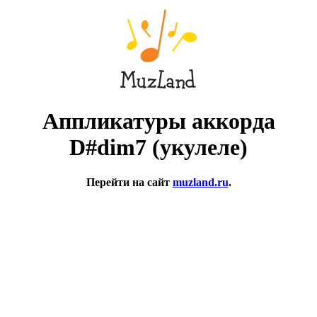
Аппликатуры аккорда
D#dim7 (укулеле)
Перейти на сайт
muzland.ru
.