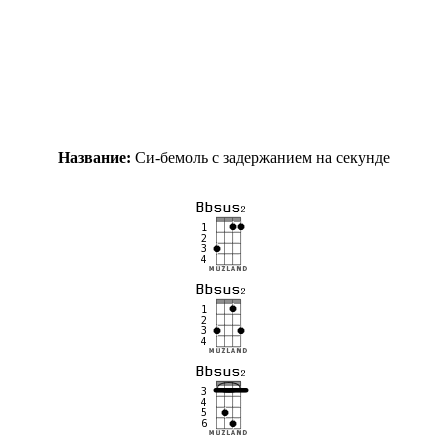
Название:
Си-бемоль с задержанием на секунде