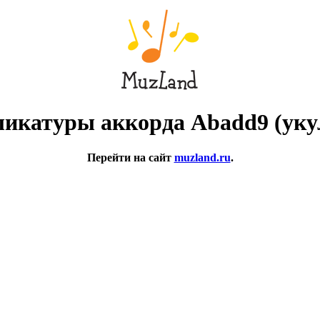
икатуры аккорда Abadd9 (уку
Перейти на сайт
muzland.ru
.