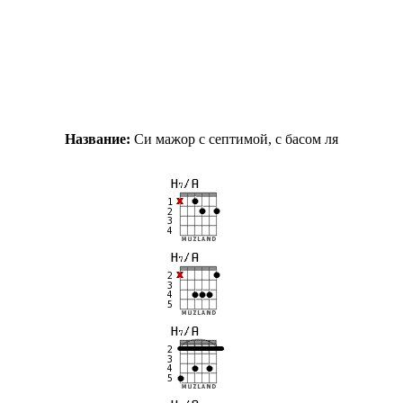
Название:
Си мажор с септимой, с басом ля