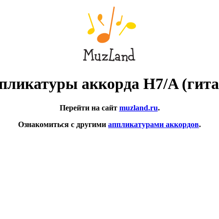
пликатуры аккорда H7/A (гита
Перейти на сайт
muzland.ru
.
Ознакомиться с другими
аппликатурами аккордов
.