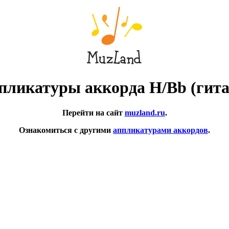
пликатуры аккорда H/Bb (гита
Перейти на сайт
muzland.ru
.
Ознакомиться с другими
аппликатурами аккордов
.