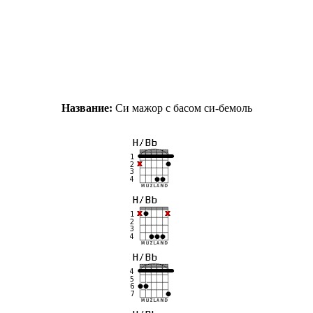
Название:
Си мажор с басом си-бемоль