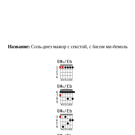
Название:
Соль-диез мажор с секстой, с басом ми-бемоль