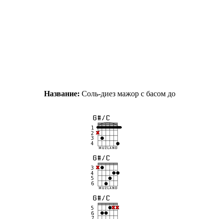
Название:
Соль-диез мажор с басом до