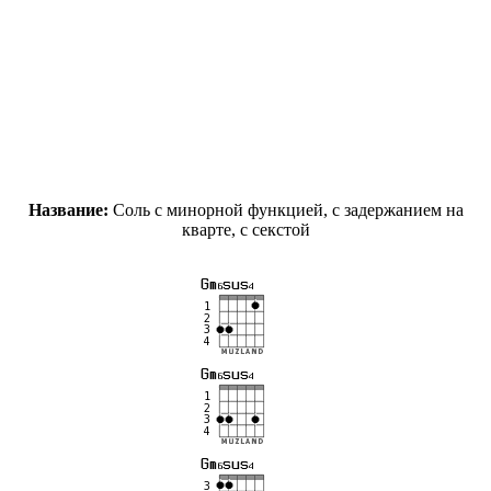
Название:
Соль c минорной функцией, с задержанием на
кварте, с секстой