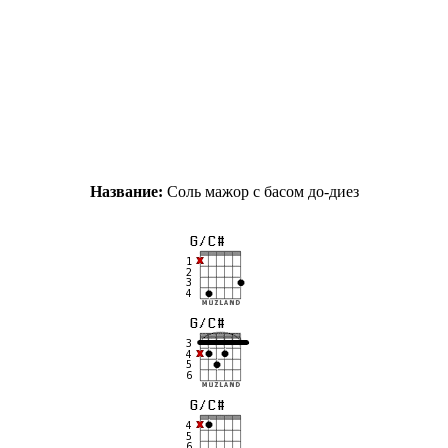
Название:
Соль мажор с басом до-диез