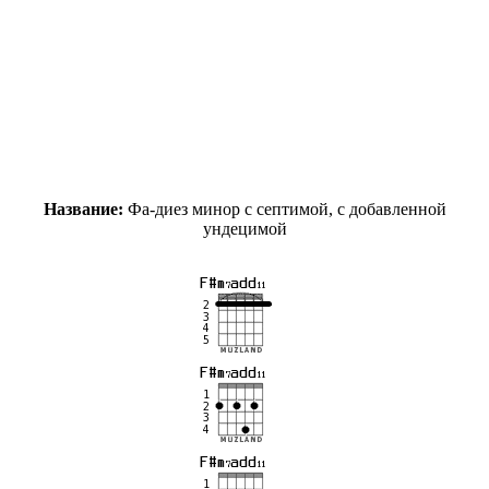
Название:
Фа-диез минор с септимой, с добавленной
ундецимой