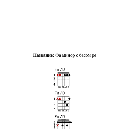
Название:
Фа минор с басом ре