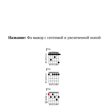
Название:
Фа мажор с септимой и увеличенной ноной