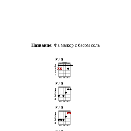
Название:
Фа мажор с басом соль