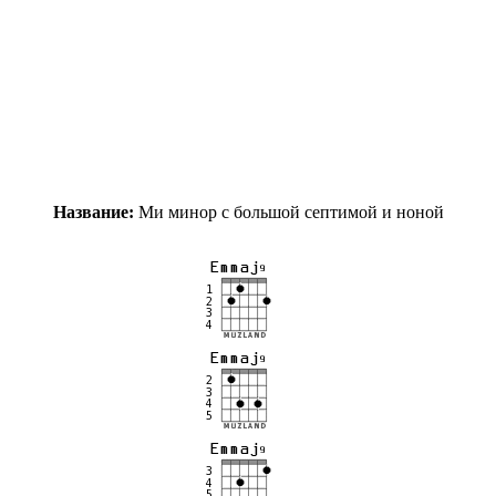
Название:
Ми минор с большой септимой и ноной