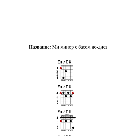
Название:
Ми минор с басом до-диез