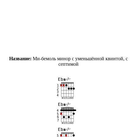
Название:
Ми-бемоль минор с уменьшённой квинтой, с
септимой