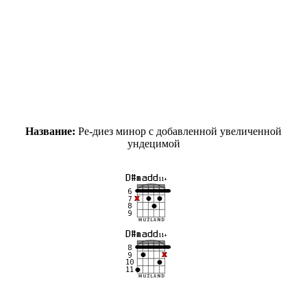
Название:
Ре-диез минор с добавленной увеличенной
ундецимой