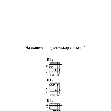
Название:
Ре-диез мажор с секстой