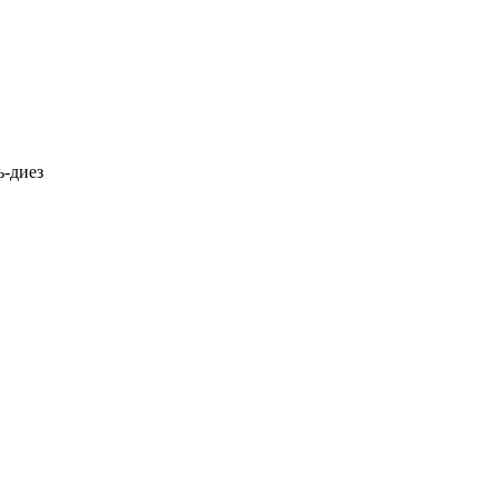
ь-диез