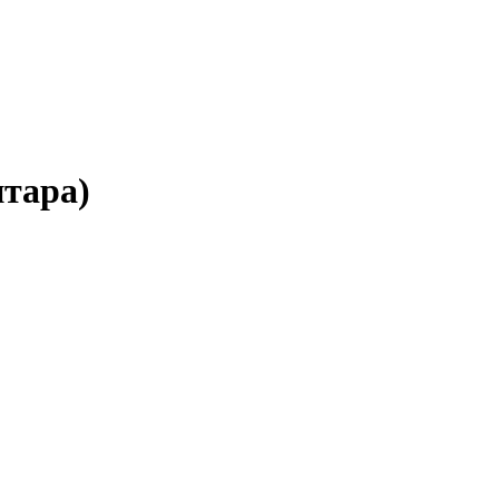
тара)