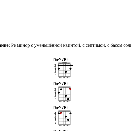
ание:
Ре минор с уменьшённой квинтой, с септимой, с басом сол