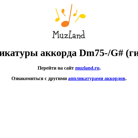
икатуры аккорда Dm75-/G# (ги
Перейти на сайт
muzland.ru
.
Ознакомиться с другими
аппликатурами аккордов
.