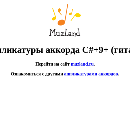
ликатуры аккорда C#+9+ (гит
Перейти на сайт
muzland.ru
.
Ознакомиться с другими
аппликатурами аккордов
.