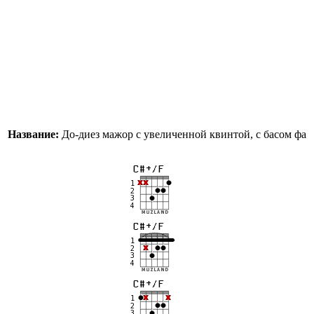
Название:
До-диез мажор с увеличенной квинтой, с басом фа