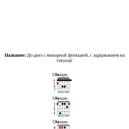
Название:
До-диез c минорной функцией, с задержанием на
секунде