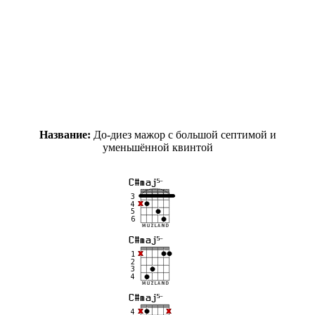
Название:
До-диез мажор с большой септимой и
уменьшённой квинтой