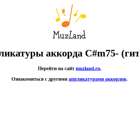
ликатуры аккорда C#m75- (гит
Перейти на сайт
muzland.ru
.
Ознакомиться с другими
аппликатурами аккордов
.