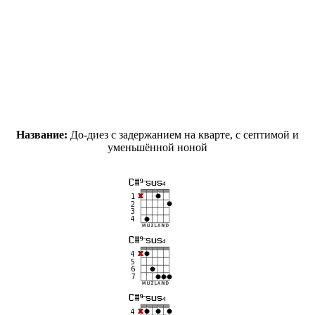
Название:
До-диез с задержанием на кварте, с септимой и
уменьшённой ноной