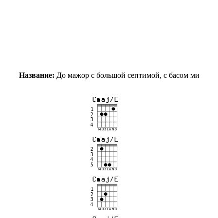
Название:
До мажор с большой септимой, с басом ми