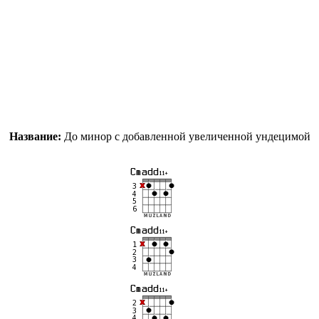
Название:
До минор с добавленной увеличенной ундецимой