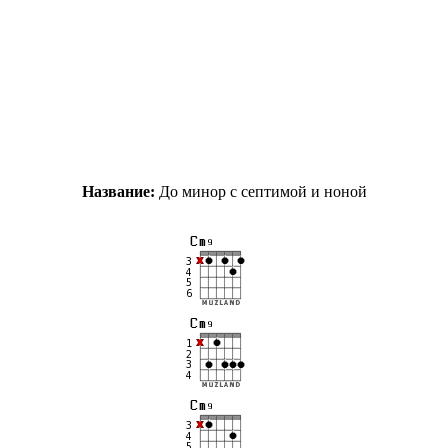
Название:
До минор с септимой и ноной