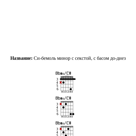
Название:
Си-бемоль минор с секстой, с басом до-диез